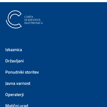
Elektronska osebna izkaznica (
Izkaznica
Državljani
Ponudniki storitev
Javna varnost
Operaterji
Matični urad