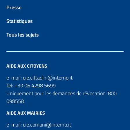
Presse
Statistiques
Tous les sujets
AIDE AUX CITOYENS
e-mail:
cie.cittadini@interno.it
Tel:
+39 06 4298 5699
Uniquement pour les demandes de révocation:
800
098558
AIDE AUX MAIRIES
e-mail:
cie.comuni@interno.it