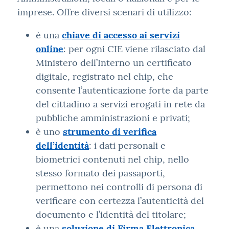
imprese. Offre diversi scenari di utilizzo:
è una
chiave di accesso ai servizi
online
: per ogni CIE viene rilasciato dal
Ministero dell’Interno un certificato
digitale, registrato nel chip, che
consente l’autenticazione forte da parte
del cittadino a servizi erogati in rete da
pubbliche amministrazioni e privati;
è uno
strumento di verifica
dell’identità
: i dati personali e
biometrici contenuti nel chip, nello
stesso formato dei passaporti,
permettono nei controlli di persona di
verificare con certezza l’autenticità del
documento e l’identità del titolare;
è una
soluzione di Firma Elettronica