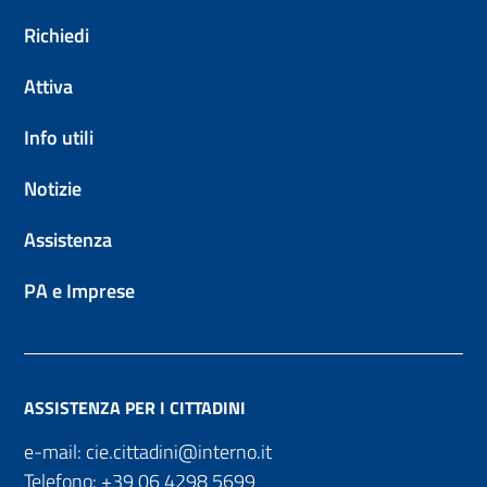
Richiedi
Attiva
Info utili
Notizie
Assistenza
PA e Imprese
ASSISTENZA PER I CITTADINI
e-mail:
cie.cittadini@interno.it
Telefono:
+39 06 4298 5699